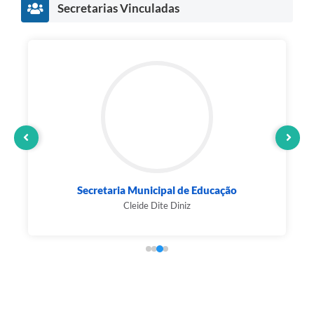
Secretarias Vinculadas
GABINETE DO PREFEITO
MOISES FERREIRA DE JESUS