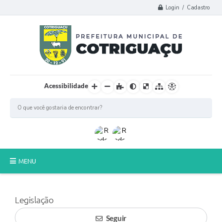
Login / Cadastro
Acessibilidade
MENU
Principal
Legislação
Poder Legislativo
Seguir
A Prefeitura