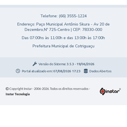
Telefone: (66) 3555-1224
Endereço: Paço Municipal Antônio Skura - Av 20 de
Dezembro,Nº 725-Centro | CEP: 78330-000
Das 07:00hs às 11:00h e das 13:00h às 17:00h
Prefeitura Municipal de Cotriguaçu
Versão do Sistema:
3.5.3 - 19/06/2026
Portal atualizado em:
07/08/2026 17:23
Dados Abertos
Copyright Instar - 2006-2026. Todos os direitos reservados -
Instar Tecnologia