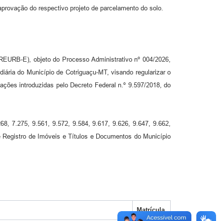
 aprovação do respectivo projeto de parcelamento do solo.
 (REURB-E), objeto do Processo Administrativo nº 004/2026,
iária do Município de Cotriguaçu-MT, visando regularizar o
ações introduzidas pelo Decreto Federal n.º 9.597/2018, do
68, 7.275, 9.561, 9.572, 9.584, 9.617, 9.626, 9.647, 9.662,
 de Registro de Imóveis e Títulos e Documentos do Município
Matrícula