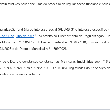
administrativos para conclusão do processo de regularização fundiária e para
gularização fundiária de interesse social (REURB-S) e interesse específico
, de 11 de julho de 2017
, no âmbito do Procedimento de Regularização Fund
 Municipal n.º 998/2017, do Decreto Federal n.º 9.310/2018, com as modific
831/2025 e do Decreto Municipal n.º 1.899/2026.
r este Decreto constantes constante nas Matrículas Imobiliárias sob n.º 6.2
865, 9.902, 9.921, 9.947, 9.957, 10.023 e 10.057, registradas do 1º Serviço
istribuídos da seguinte forma: