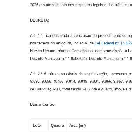
2026 e o atendimento dos requisitos legais e dos trâmites 
DECRETA:
Art. 1.º Fica declarada a conclusão do procedimento de re
nos termos do artigo 28, inciso V, da
Lei Federal nº 13.465
Núcleo Urbano Informal Consolidado, conforme dispõe a Lei
Decreto Municipal n.º 1.830/2025, Decreto Municipal n.º 1.
Art. 2.º Às áreas passíveis de regularização, aprovadas po
9.690, 9.695, 9.756, 9.814, 9.819, 9.831, 9.855, 9.857, 9.
de Cotriguaçu-MT, totalizando 24 (vinte e quatro) imóveis d
Bairro Centro:
Lote
Quadra
Área (m²)