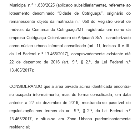
Municipal n.º 1.830/2025 (aplicado subsidiariamente), referente ao
loteamento denominado “Cidade de Cotriguaçu”, originário do
remanescente objeto da matrícula n.º 050 do Registro Geral de
Imóveis da Comarca de Cotriguaçu/MT, registrada em nome da
empresa Cotriguaçu Colonizadora do Aripuanã S/A., caracterizado
como núcleo urbano informal consolidado (art. 11, incisos II e III,
da Lei Federal n.º 13.465/2017), comprovadamente existente até
22 de dezembro de 2016 (art. 9.º, § 2.º, da Lei Federal n.º
13.465/2017);
CONSIDERANDO que a área privada acima identificada encontra-
se ocupada informalmente, mas de forma consolidada, em data
anterior a 22 de dezembro de 2016, mostrando-se passível de
regularização nos termos do art. 9.º, § 2.º, da Lei Federal n.º
13.465/2017, e situa-se em Zona Urbana predominantemente
residencial;