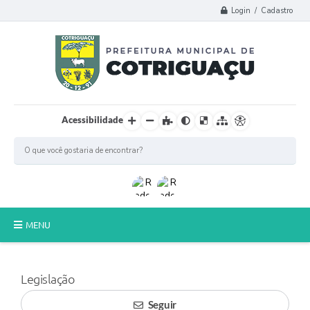
Login / Cadastro
Acessibilidade
MENU
Principal
Legislação
Poder Legislativo
Seguir
A Prefeitura