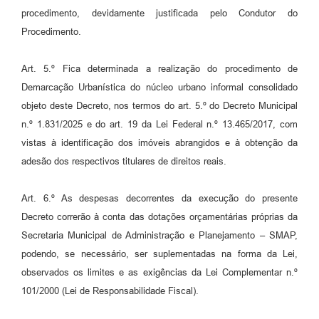
procedimento, devidamente justificada pelo Condutor do
Procedimento.
Art. 5.º Fica determinada a realização do procedimento de
Demarcação Urbanística do núcleo urbano informal consolidado
objeto deste Decreto, nos termos do art. 5.º do Decreto Municipal
n.º 1.831/2025 e do art. 19 da Lei Federal n.º 13.465/2017, com
vistas à identificação dos imóveis abrangidos e à obtenção da
adesão dos respectivos titulares de direitos reais.
Art. 6.º As despesas decorrentes da execução do presente
Decreto correrão à conta das dotações orçamentárias próprias da
Secretaria Municipal de Administração e Planejamento – SMAP,
podendo, se necessário, ser suplementadas na forma da Lei,
observados os limites e as exigências da Lei Complementar n.º
101/2000 (Lei de Responsabilidade Fiscal).