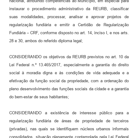
nacional, atribuindo competências ao Município, em especial para
instaurar o procedimento administrativo da REURB, classificar
suas modalidades, processar, analisar e aprovar projetos de
regularização fundiária e emitir a Certidão de Regularização
Fundiária – CRF, conforme disposto no art. 14, inciso I, e nos arts.
28 e 30, ambos do referido diploma legal;
CONSIDERANDO os objetivos da REURB previstos no art. 10 da
Lei Federal n.º 13.465/2017, especialmente a garantia do direito
social à moradia digna e às condições de vida adequada e a
efetivação da função social da propriedade, com a ordenação do
pleno desenvolvimento das funções sociais da cidade e a garantia
do bem-estar de seus habitantes;
CONSIDERANDO a existência de interesse público para a
regularização fundiária de áreas de propriedade de terceiros
(privadas), nas quais se identifiquem núcleos urbanos informais
consolidados, situação plenamente contemplada pela Lei Federal