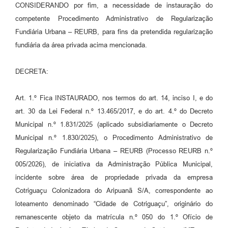
CONSIDERANDO por fim, a necessidade de instauração do
competente Procedimento Administrativo de Regularização
Fundiária Urbana – REURB, para fins da pretendida regularização
fundiária da área privada acima mencionada.
DECRETA:
Art. 1.º Fica INSTAURADO, nos termos do art. 14, inciso I, e do
art. 30 da Lei Federal n.º 13.465/2017, e do art. 4.º do Decreto
Municipal n.º 1.831/2025 (aplicado subsidiariamente o Decreto
Municipal n.º 1.830/2025), o Procedimento Administrativo de
Regularização Fundiária Urbana – REURB (Processo REURB n.º
005/2026), de iniciativa da Administração Pública Municipal,
incidente sobre área de propriedade privada da empresa
Cotriguaçu Colonizadora do Aripuanã S/A, correspondente ao
loteamento denominado “Cidade de Cotriguaçu”, originário do
remanescente objeto da matrícula n.º 050 do 1.º Ofício de