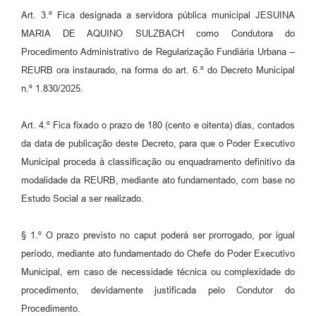
Art. 3.º Fica designada a servidora pública municipal JESUINA
MARIA DE AQUINO SULZBACH como Condutora do
Procedimento Administrativo de Regularização Fundiária Urbana –
REURB ora instaurado, na forma do art. 6.º do Decreto Municipal
n.º 1.830/2025.
Art. 4.º Fica fixado o prazo de 180 (cento e oitenta) dias, contados
da data de publicação deste Decreto, para que o Poder Executivo
Municipal proceda à classificação ou enquadramento definitivo da
modalidade da REURB, mediante ato fundamentado, com base no
Estudo Social a ser realizado.
§ 1.º O prazo previsto no caput poderá ser prorrogado, por igual
período, mediante ato fundamentado do Chefe do Poder Executivo
Municipal, em caso de necessidade técnica ou complexidade do
procedimento, devidamente justificada pelo Condutor do
Procedimento.