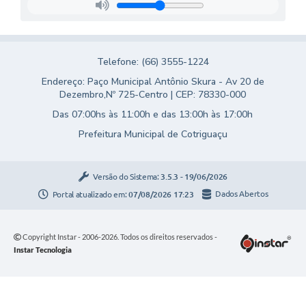
Telefone: (66) 3555-1224
Endereço: Paço Municipal Antônio Skura - Av 20 de
Dezembro,Nº 725-Centro | CEP: 78330-000
Das 07:00hs às 11:00h e das 13:00h às 17:00h
Prefeitura Municipal de Cotriguaçu
Versão do Sistema:
3.5.3 - 19/06/2026
Portal atualizado em:
07/08/2026 17:23
Dados Abertos
Copyright Instar - 2006-2026. Todos os direitos reservados -
Instar Tecnologia