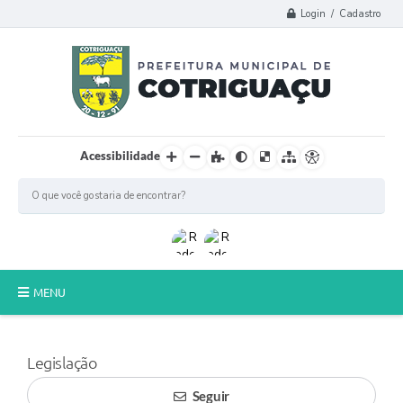
Login / Cadastro
Acessibilidade
MENU
Principal
Legislação
Poder Legislativo
Seguir
A Prefeitura