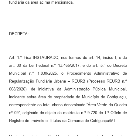
fundiária da área acima mencionada.
DECRETA:
Art. 1.º Fica INSTAURADO, nos termos do art. 14, inciso I, e do
art. 30 da Lei Federal n.º 13.465/2017, e do art. 5.º do Decreto
Municipal n.º 1.830/2025, o Procedimento Administrativo de
Regularização Fundiária Urbana – REURB (Processo REURB n.º
008/2026), de iniciativa da Administração Pública Municipal,
incidente sobre área de propriedade do Município de Cotriguaçu,
correspondente ao lote urbano denominado “Área Verde da Quadra
nº 09”, originário do objeto da matrícula n.º 9.720 do 1.º Ofício de
Registro de Imóveis e Títulos da Comarca de Cotriguaçu/MT.