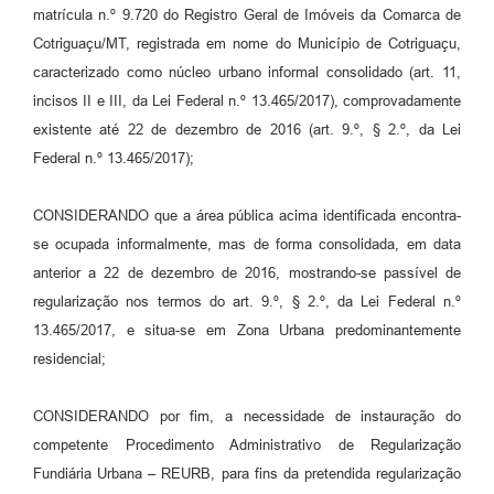
matrícula n.º 9.720 do Registro Geral de Imóveis da Comarca de
Cotriguaçu/MT, registrada em nome do Município de Cotriguaçu,
caracterizado como núcleo urbano informal consolidado (art. 11,
incisos II e III, da Lei Federal n.º 13.465/2017), comprovadamente
existente até 22 de dezembro de 2016 (art. 9.º, § 2.º, da Lei
Federal n.º 13.465/2017);
CONSIDERANDO que a área pública acima identificada encontra-
se ocupada informalmente, mas de forma consolidada, em data
anterior a 22 de dezembro de 2016, mostrando-se passível de
regularização nos termos do art. 9.º, § 2.º, da Lei Federal n.º
13.465/2017, e situa-se em Zona Urbana predominantemente
residencial;
CONSIDERANDO por fim, a necessidade de instauração do
competente Procedimento Administrativo de Regularização
Fundiária Urbana – REURB, para fins da pretendida regularização