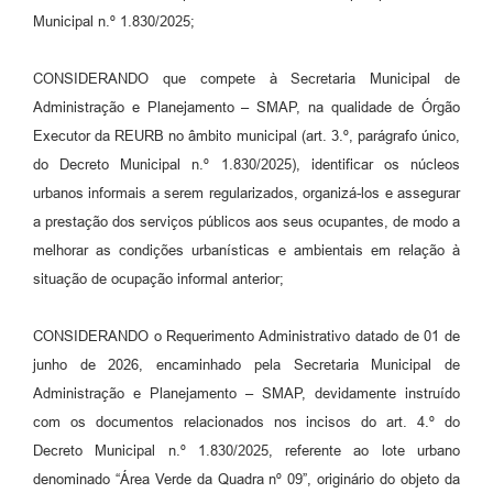
Municipal n.º 1.830/2025;
CONSIDERANDO que compete à Secretaria Municipal de
Administração e Planejamento – SMAP, na qualidade de Órgão
Executor da REURB no âmbito municipal (art. 3.º, parágrafo único,
do Decreto Municipal n.º 1.830/2025), identificar os núcleos
urbanos informais a serem regularizados, organizá-los e assegurar
a prestação dos serviços públicos aos seus ocupantes, de modo a
melhorar as condições urbanísticas e ambientais em relação à
situação de ocupação informal anterior;
CONSIDERANDO o Requerimento Administrativo datado de 01 de
junho de 2026, encaminhado pela Secretaria Municipal de
Administração e Planejamento – SMAP, devidamente instruído
com os documentos relacionados nos incisos do art. 4.º do
Decreto Municipal n.º 1.830/2025, referente ao lote urbano
denominado “Área Verde da Quadra nº 09”, originário do objeto da