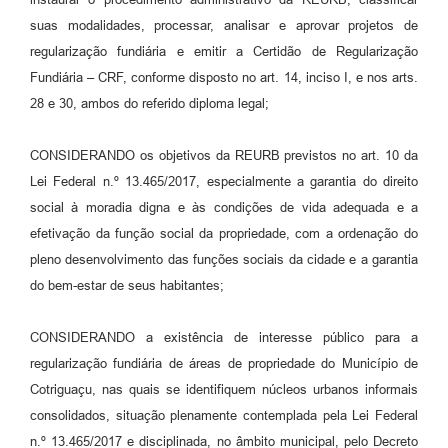
suas modalidades, processar, analisar e aprovar projetos de
regularização fundiária e emitir a Certidão de Regularização
Fundiária – CRF, conforme disposto no art. 14, inciso I, e nos arts.
28 e 30, ambos do referido diploma legal;
CONSIDERANDO os objetivos da REURB previstos no art. 10 da
Lei Federal n.º 13.465/2017, especialmente a garantia do direito
social à moradia digna e às condições de vida adequada e a
efetivação da função social da propriedade, com a ordenação do
pleno desenvolvimento das funções sociais da cidade e a garantia
do bem-estar de seus habitantes;
CONSIDERANDO a existência de interesse público para a
regularização fundiária de áreas de propriedade do Município de
Cotriguaçu, nas quais se identifiquem núcleos urbanos informais
consolidados, situação plenamente contemplada pela Lei Federal
n.º 13.465/2017 e disciplinada, no âmbito municipal, pelo Decreto