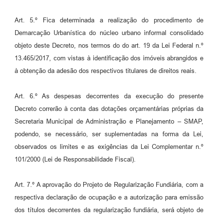
Art. 5.º Fica determinada a realização do procedimento de
Demarcação Urbanística do núcleo urbano informal consolidado
objeto deste Decreto, nos termos do do art. 19 da Lei Federal n.º
13.465/2017, com vistas à identificação dos imóveis abrangidos e
à obtenção da adesão dos respectivos titulares de direitos reais.
Art. 6.º As despesas decorrentes da execução do presente
Decreto correrão à conta das dotações orçamentárias próprias da
Secretaria Municipal de Administração e Planejamento – SMAP,
podendo, se necessário, ser suplementadas na forma da Lei,
observados os limites e as exigências da Lei Complementar n.º
101/2000 (Lei de Responsabilidade Fiscal).
Art. 7.º A aprovação do Projeto de Regularização Fundiária, com a
respectiva declaração de ocupação e a autorização para emissão
dos títulos decorrentes da regularização fundiária, será objeto de