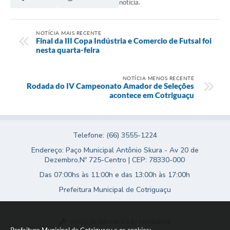
notícia.
Agenda
SIC
NOTÍCIA MAIS RECENTE
Final da III Copa Indústria e Comercio de Futsal foi
Diário Oficial
nesta quarta-feira
Contato
NOTÍCIA MENOS RECENTE
Rodada do IV Campeonato Amador de Seleções
acontece em Cotriguaçu
Telefone: (66) 3555-1224
Endereço: Paço Municipal Antônio Skura - Av 20 de
Dezembro,Nº 725-Centro | CEP: 78330-000
Das 07:00hs às 11:00h e das 13:00h às 17:00h
Prefeitura Municipal de Cotriguaçu
Versão do Sistema:
3.5.3 - 19/06/2026