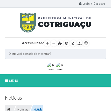
Login / Cadastro
Acessibilidade
MENU
Principal
Notícias
Poder Legislativo
Notícias
Notícia
A Prefeitura