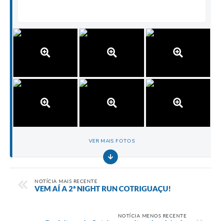
VER MAIS FOTOS
NOTÍCIA MAIS RECENTE
VEM AÍ A 2ª NIGHT RUN COTRIGUAÇU!
NOTÍCIA MENOS RECENTE