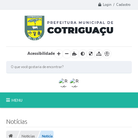
Login / Cadastro
Acessibilidade
MENU
Principal
Notícias
Poder Legislativo
Notícias
Notícia
A Prefeitura