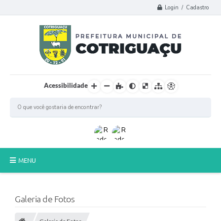
Login / Cadastro
Acessibilidade
MENU
Principal
Galeria de Fotos
Poder Legislativo
A Prefeitura