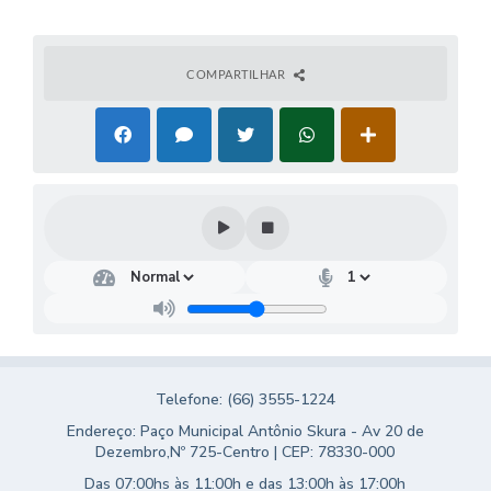
Turismo
Obras
COMPARTILHAR
Projetos
Contas Públicas
Legislação
Editais
Links
Serviços Online
Telefones Úteis
Telefone: (66) 3555-1224
Enquete
Endereço: Paço Municipal Antônio Skura - Av 20 de
Dezembro,Nº 725-Centro | CEP: 78330-000
Jornal
Das 07:00hs às 11:00h e das 13:00h às 17:00h