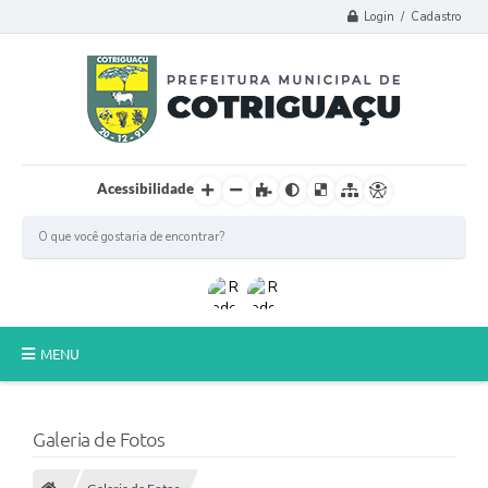
Login / Cadastro
Acessibilidade
MENU
Principal
Galeria de Fotos
Poder Legislativo
A Prefeitura