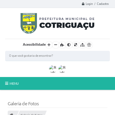
Login / Cadastro
Acessibilidade
MENU
Principal
Galeria de Fotos
Poder Legislativo
A Prefeitura