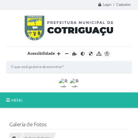
Login / Cadastro
Acessibilidade
MENU
Principal
Galeria de Fotos
Poder Legislativo
A Prefeitura