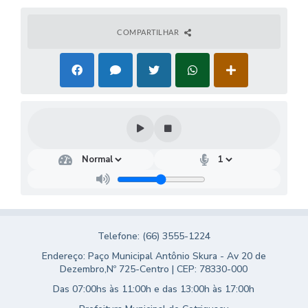
Turismo
COMPARTILHAR
Obras
Projetos
Contas Públicas
Legislação
Editais
Links
Serviços Online
Telefones Úteis
Telefone: (66) 3555-1224
Endereço: Paço Municipal Antônio Skura - Av 20 de
Enquete
Dezembro,Nº 725-Centro | CEP: 78330-000
Jornal
Das 07:00hs às 11:00h e das 13:00h às 17:00h