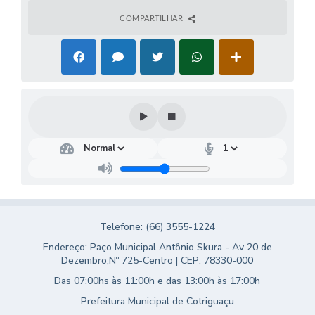
Turismo
COMPARTILHAR
Obras
Projetos
Contas Públicas
Legislação
Editais
Links
Serviços Online
Telefone: (66) 3555-1224
Telefones Úteis
Endereço: Paço Municipal Antônio Skura - Av 20 de
Dezembro,Nº 725-Centro | CEP: 78330-000
Enquete
Das 07:00hs às 11:00h e das 13:00h às 17:00h
Jornal
Prefeitura Municipal de Cotriguaçu