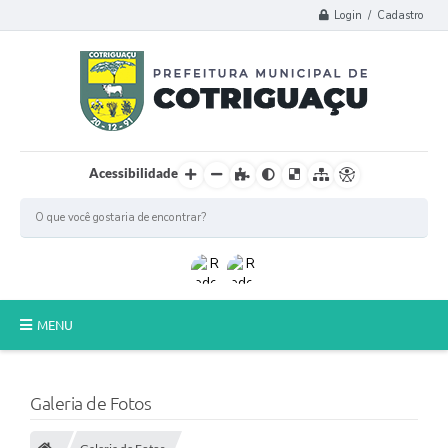
Login / Cadastro
Acessibilidade
MENU
Principal
Galeria de Fotos
Poder Legislativo
A Prefeitura