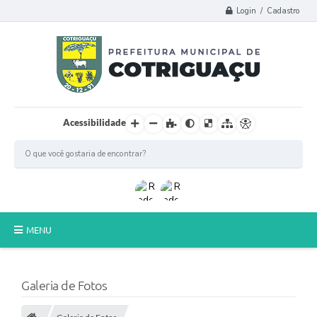
Login / Cadastro
Acessibilidade
MENU
Principal
Galeria de Fotos
Poder Legislativo
A Prefeitura