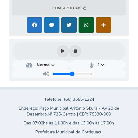
Turismo
COMPARTILHAR
Obras
Projetos
Contas Públicas
Legislação
Editais
Links
Serviços Online
Telefone: (66) 3555-1224
Telefones Úteis
Endereço: Paço Municipal Antônio Skura - Av 20 de
Dezembro,Nº 725-Centro | CEP: 78330-000
Enquete
Das 07:00hs às 11:00h e das 13:00h às 17:00h
Jornal
Prefeitura Municipal de Cotriguaçu