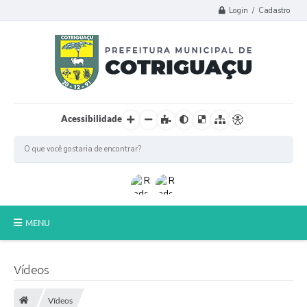
Login / Cadastro
Acessibilidade
MENU
Principal
Vídeos
Poder Legislativo
Vídeos
A Prefeitura