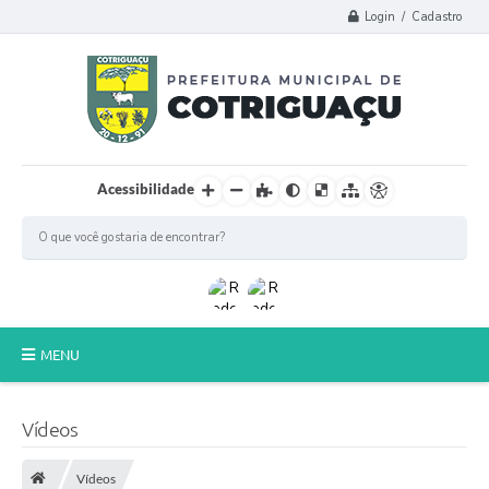
Login / Cadastro
Acessibilidade
MENU
Principal
Vídeos
Poder Legislativo
Vídeos
A Prefeitura