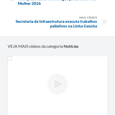
Agenda
Mulher 2026
SIC
MAIS VÍDEOS
Secretaria de Infraestrutura executa trabalhos
Diário Oficial
paliativos na Linha Gaúcha
Contato
VEJA MAIS vídeos da categoria
Notícias