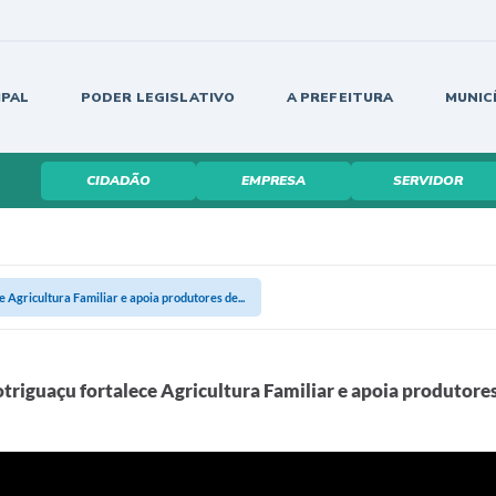
IPAL
PODER LEGISLATIVO
A PREFEITURA
MUNIC
CIDADÃO
EMPRESA
SERVIDOR
 Agricultura Familiar e apoia produtores de...
otriguaçu fortalece Agricultura Familiar e apoia produtore