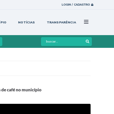
LOGIN / CADASTRO
ÍPIO
NOTÍCIAS
TRANSPARÊNCIA
s de café no município