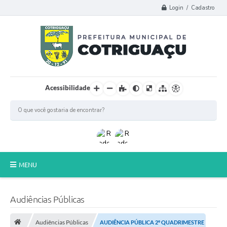
Login / Cadastro
Acessibilidade
MENU
Principal
Audiências Públicas
Poder Legislativo
Audiências Públicas
AUDIÊNCIA PÚBLICA 2º QUADRIMESTRE
A Prefeitura