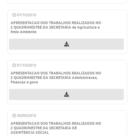
Agenda
SIC
07/10/2010
APRESENTACAO DOS TRABALHOS REALIZADOS NO
Diário Oficial
2 QUADRIMESTRE DA SECRETARIA de Agricultura e
Meio Ambiente
Contato
01/10/2010
APRESENTACAO DOS TRABALHOS REALIZADOS NO
2 QUADRIMESTRE DA SECRETARIA Administracao,
Financas e gove
30/09/2010
APRESENTACAO DOS TRABALHOS REALIZADOS NO
2 QUADRIMESTRE DA SECRETARIA DE
ASSINTENCIA SOCIAL