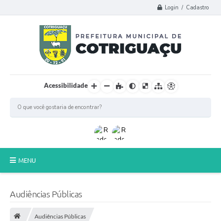
Login / Cadastro
Acessibilidade
MENU
Principal
Audiências Públicas
Poder Legislativo
Audiências Públicas
A Prefeitura