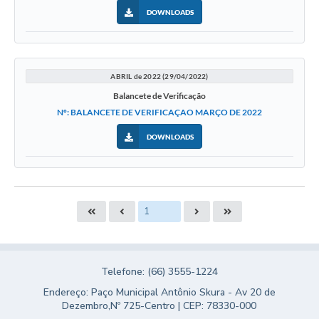
DOWNLOADS
ABRIL de 2022 (29/04/2022)
Balancete de Verificação
Nº: BALANCETE DE VERIFICAÇAO MARÇO DE 2022
DOWNLOADS
Telefone: (66) 3555-1224
Endereço: Paço Municipal Antônio Skura - Av 20 de
Dezembro,Nº 725-Centro | CEP: 78330-000