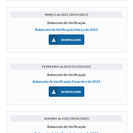
Turismo
MARÇO de 2025 (30/04/2025)
Obras
Balancete de Verificação
Balancete de Verificação Março de 2025
Projetos
DOWNLOADS
Contas Públicas
Legislação
Editais
FEVEREIRO de 2025 (31/03/2025)
Balancete de Verificação
Links
Balancete de Verificação Fevereiro de 2025
Serviços Online
DOWNLOADS
Telefones Úteis
Enquete
JANEIRO de 2025 (28/02/2025)
Jornal
Balancete de Verificação