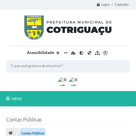
Login / Cadastro
Acessibilidade
MENU
Principal
Contas Públicas
Poder Legislativo
Contas Públicas
A Prefeitura