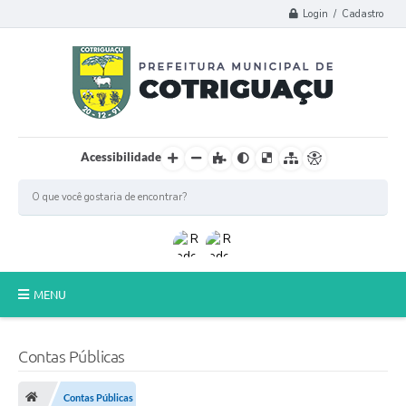
Login / Cadastro
Acessibilidade
MENU
Principal
Contas Públicas
Poder Legislativo
Contas Públicas
A Prefeitura