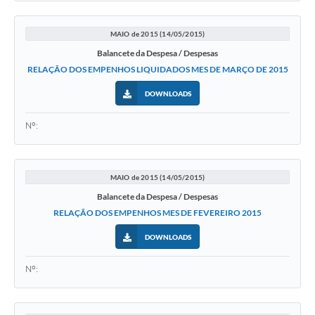
MAIO de 2015 (14/05/2015)
Balancete da Despesa / Despesas
RELAÇÃO DOS EMPENHOS LIQUIDADOS MES DE MARÇO DE 2015
DOWNLOADS
Nº:
MAIO de 2015 (14/05/2015)
Balancete da Despesa / Despesas
RELAÇÃO DOS EMPENHOS MES DE FEVEREIRO 2015
DOWNLOADS
Nº: