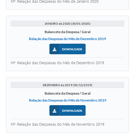
Nº: Relação das Despesas do Mês de Janeiro 2020
Turismo
Obras
JANEIRO de 2020 (30/01/2020)
Projetos
Balancete da Despesa / Geral
Relação das Despesas do Mês de Dezembro 2019
Contas Públicas
DOWNLOADS
Legislação
Nº: Relação das Despesas do Mês de Dezembro 2019
Editais
Links
DEZEMBRO de 2019 (30/12/2019)
Serviços Online
Balancete da Despesa / Geral
Relação das Despesas do Mês de Novembro 2019
Telefones Úteis
DOWNLOADS
Enquete
Nº: Relação das Despesas do Mês de Novembro 2019
Jornal