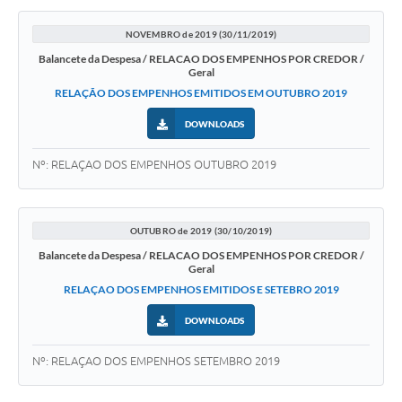
Agenda
NOVEMBRO de 2019 (30/11/2019)
SIC
Balancete da Despesa / RELACAO DOS EMPENHOS POR CREDOR /
Geral
Diário Oficial
RELAÇÃO DOS EMPENHOS EMITIDOS EM OUTUBRO 2019
Contato
DOWNLOADS
Nº: RELAÇAO DOS EMPENHOS OUTUBRO 2019
OUTUBRO de 2019 (30/10/2019)
Balancete da Despesa / RELACAO DOS EMPENHOS POR CREDOR /
Geral
RELAÇAO DOS EMPENHOS EMITIDOS E SETEBRO 2019
DOWNLOADS
Nº: RELAÇAO DOS EMPENHOS SETEMBRO 2019