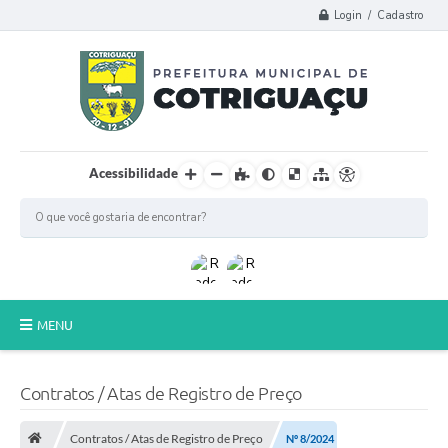
Login / Cadastro
Acessibilidade
MENU
Principal
Contratos / Atas de Registro de Preço
Poder Legislativo
Contratos / Atas de Registro de Preço
Nº 8/2024
A Prefeitura