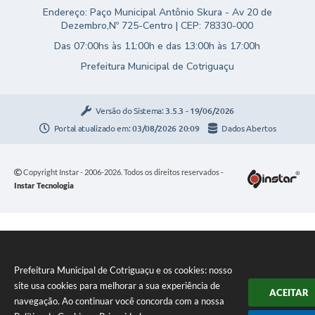
Endereço: Paço Municipal Antônio Skura - Av 20 de
Dezembro,Nº 725-Centro | CEP: 78330-000
Das 07:00hs às 11:00h e das 13:00h às 17:00h
Prefeitura Municipal de Cotriguaçu
Versão do Sistema:
3.5.3 - 19/06/2026
Portal atualizado em:
03/08/2026 20:09
Dados Abertos
Copyright Instar - 2006-2026. Todos os direitos reservados -
Instar Tecnologia
Prefeitura Municipal de Cotriguaçu e os cookies: nosso
site usa cookies para melhorar a sua experiência de
ACEITAR
navegação. Ao continuar você concorda com a nossa