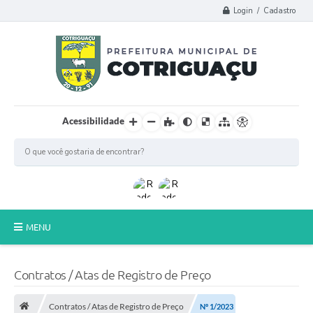
Login / Cadastro
Acessibilidade
MENU
Principal
Contratos / Atas de Registro de Preço
Poder Legislativo
Contratos / Atas de Registro de Preço
Nº 1/2023
A Prefeitura