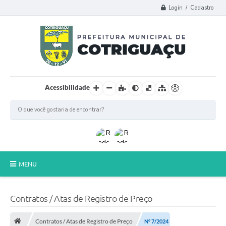
Login / Cadastro
Acessibilidade
MENU
Principal
Contratos / Atas de Registro de Preço
Poder Legislativo
Contratos / Atas de Registro de Preço
Nº 7/2024
A Prefeitura