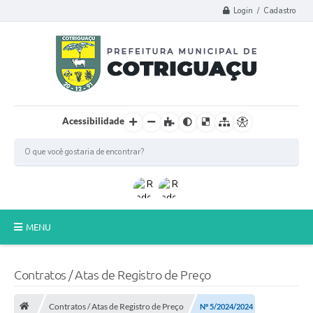
Login / Cadastro
Acessibilidade
MENU
Principal
Contratos / Atas de Registro de Preço
Poder Legislativo
Contratos / Atas de Registro de Preço
Nº 5/2024/2024
A Prefeitura