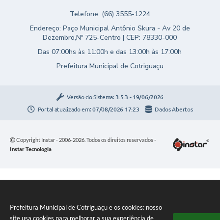
Telefone: (66) 3555-1224
Endereço: Paço Municipal Antônio Skura - Av 20 de
Dezembro,Nº 725-Centro | CEP: 78330-000
Das 07:00hs às 11:00h e das 13:00h às 17:00h
Prefeitura Municipal de Cotriguaçu
Versão do Sistema:
3.5.3 - 19/06/2026
Portal atualizado em:
07/08/2026 17:23
Dados Abertos
Copyright Instar - 2006-2026. Todos os direitos reservados -
Instar Tecnologia
Prefeitura Municipal de Cotriguaçu e os cookies: nosso
site usa cookies para melhorar a sua experiência de