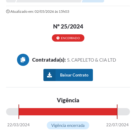
Atualizado em: 02/05/2026 às 15h03
Município
Notícias
Nº 25/2024
Transparência
ENCERRADO
Secretarias
Contratada(s):
S. CAPELETO & CIA LTD
Imprensa
Galeria de Fotos
Baixar Contrato
Contratos
Ouvidoria
Vigência
Audiências Públicas
Arquivos para Download
22/03/2024
22/07/2024
Vigência encerrada
Carta de Serviços