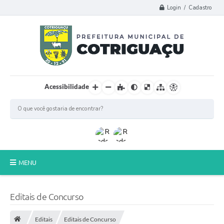
Login / Cadastro
Acessibilidade
MENU
Principal
Editais de Concurso
Poder Legislativo
Editais
Editais de Concurso
A Prefeitura