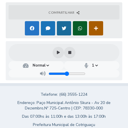
Turismo
COMPARTILHAR
Obras
Projetos
Contas Públicas
Legislação
Editais
Links
Serviços Online
Telefone: (66) 3555-1224
Telefones Úteis
Endereço: Paço Municipal Antônio Skura - Av 20 de
Enquete
Dezembro,Nº 725-Centro | CEP: 78330-000
Das 07:00hs às 11:00h e das 13:00h às 17:00h
Jornal
Prefeitura Municipal de Cotriguaçu