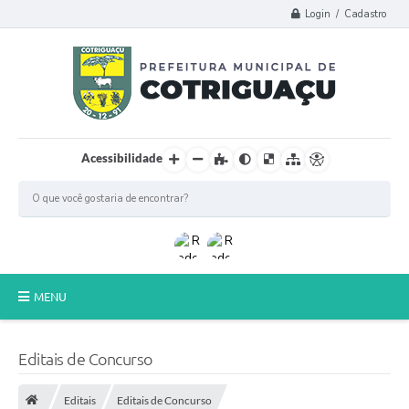
Login / Cadastro
Acessibilidade
MENU
Principal
Editais de Concurso
Poder Legislativo
Editais
Editais de Concurso
A Prefeitura