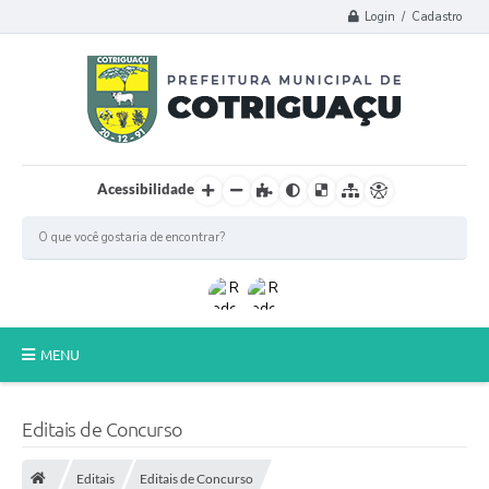
Login / Cadastro
Acessibilidade
MENU
Principal
Editais de Concurso
Poder Legislativo
Editais
Editais de Concurso
A Prefeitura