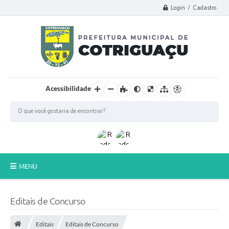
Login / Cadastro
Acessibilidade
MENU
Principal
Editais de Concurso
Poder Legislativo
Editais
Editais de Concurso
A Prefeitura