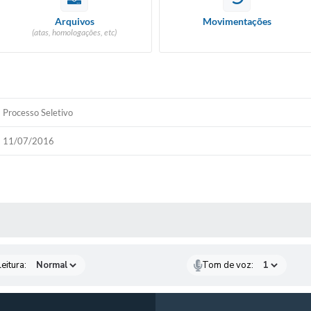
Arquivos
Movimentações
(atas, homologações, etc)
Processo Seletivo
11/07/2016
 MÍDIAS
eitura:
Tom de voz: