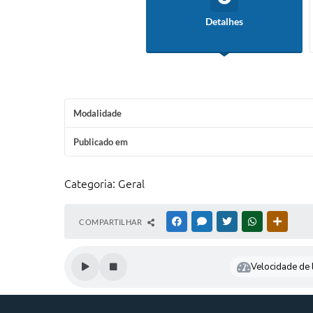
Detalhes
Modalidade
Publicado em
Categoria: Geral
COMPARTILHAR
FACEBOOK
MESSENGER
TWITTER
WHATSAPP
OUTRAS
Velocidade de l