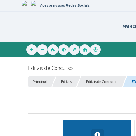
Acesse nossas Redes Sociais
PRINC
Editais de Concurso
Principal
Editais
Editais de Concurso
ED