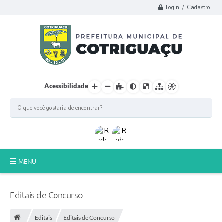
Login / Cadastro
Acessibilidade
MENU
Principal
Editais de Concurso
Poder Legislativo
Editais
Editais de Concurso
A Prefeitura