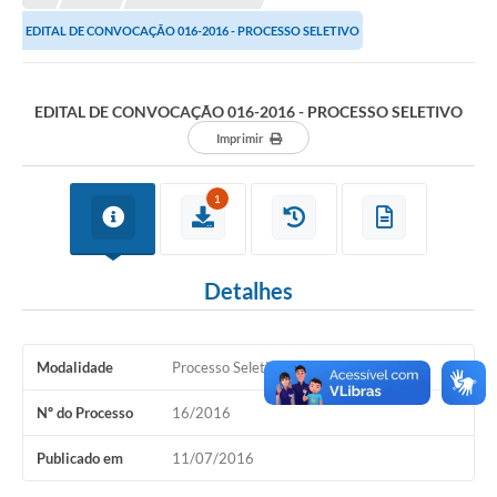
EDITAL DE CONVOCAÇÃO 016-2016 - PROCESSO SELETIVO
Município
Notícias
EDITAL DE CONVOCAÇÃO 016-2016 - PROCESSO SELETIVO
Transparência
Imprimir
Secretarias
1
Imprensa
Galeria de Fotos
Detalhes
Contratos
Ouvidoria
Modalidade
Processo Seletivo
Audiências Públicas
Nº do Processo
16/2016
Arquivos para Download
Publicado em
11/07/2016
Carta de Serviços