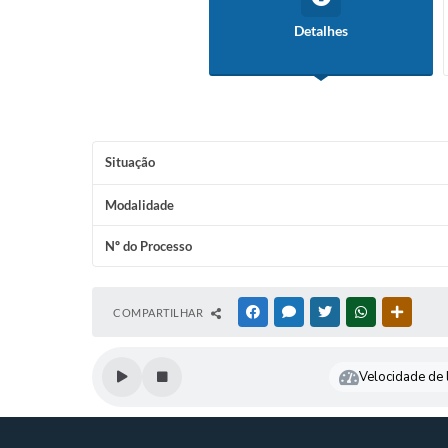
Detalhes
Situação
Modalidade
Nº do Processo
COMPARTILHAR
FACEBOOK
MESSENGER
TWITTER
WHATSAPP
OUTRAS
Velocidade de l