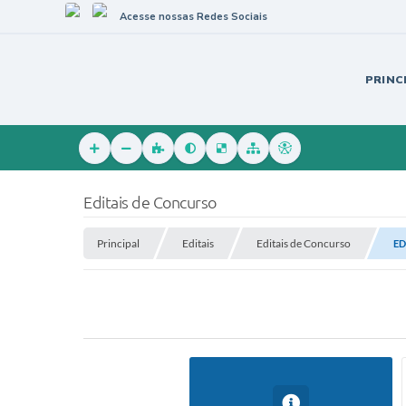
Acesse nossas Redes Sociais
PRINC
Editais de Concurso
Principal
Editais
Editais de Concurso
ED