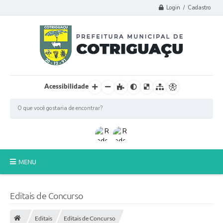
Login / Cadastro
Acessibilidade
MENU
Principal
Editais de Concurso
Poder Legislativo
Editais
Editais de Concurso
A Prefeitura