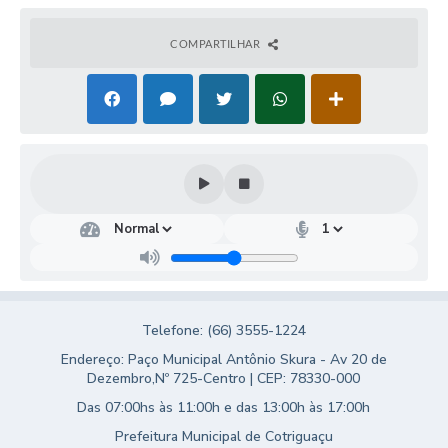
Turismo
COMPARTILHAR
Obras
Projetos
Contas Públicas
Legislação
Editais
Links
Serviços Online
Telefone: (66) 3555-1224
Telefones Úteis
Endereço: Paço Municipal Antônio Skura - Av 20 de
Enquete
Dezembro,Nº 725-Centro | CEP: 78330-000
Das 07:00hs às 11:00h e das 13:00h às 17:00h
Jornal
Prefeitura Municipal de Cotriguaçu