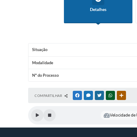
Detalhes
Situação
Modalidade
Nº do Processo
COMPARTILHAR
FACEBOOK
MESSENGER
TWITTER
WHATSAPP
OUTRAS
Velocidade de l