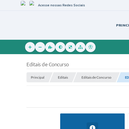
Acesse nossas Redes Sociais
PRINC
Editais de Concurso
Principal
Editais
Editais de Concurso
ED