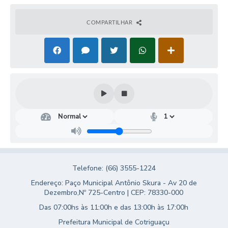
Turismo
COMPARTILHAR
Obras
Projetos
Contas Públicas
Legislação
Editais
Links
Serviços Online
Telefone: (66) 3555-1224
Telefones Úteis
Endereço: Paço Municipal Antônio Skura - Av 20 de
Enquete
Dezembro,Nº 725-Centro | CEP: 78330-000
Das 07:00hs às 11:00h e das 13:00h às 17:00h
Jornal
Prefeitura Municipal de Cotriguaçu