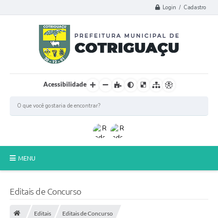
Login / Cadastro
Acessibilidade
MENU
Principal
Editais de Concurso
Poder Legislativo
Editais
Editais de Concurso
A Prefeitura