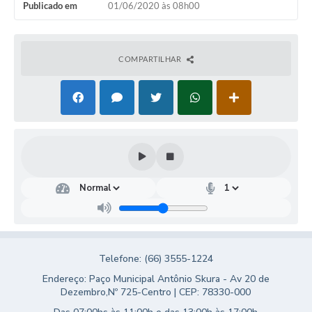
Publicado em
01/06/2020 às 08h00
Turismo
Obras
COMPARTILHAR
Projetos
Contas Públicas
Legislação
Editais
Links
Serviços Online
Telefones Úteis
Telefone: (66) 3555-1224
Enquete
Endereço: Paço Municipal Antônio Skura - Av 20 de
Jornal
Dezembro,Nº 725-Centro | CEP: 78330-000