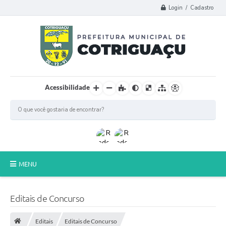
Login / Cadastro
Acessibilidade
MENU
Principal
Editais de Concurso
Poder Legislativo
Editais
Editais de Concurso
A Prefeitura