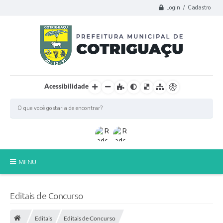
Login / Cadastro
Acessibilidade
MENU
Principal
Editais de Concurso
Poder Legislativo
Editais
Editais de Concurso
A Prefeitura