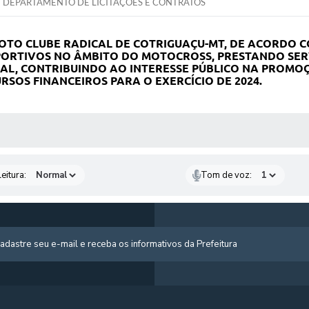
DEPARTAMENTO DE LICITAÇÕES E CONTRATOS
O CLUBE RADICAL DE COTRIGUAÇU-MT, DE ACORDO COM 
ORTIVOS NO ÂMBITO DO MOTOCROSS, PRESTANDO SER
AL, CONTRIBUINDO AO INTERESSE PÚBLICO NA PROMOÇ
RSOS FINANCEIROS PARA O EXERCÍCIO DE 2024.
 MÍDIAS
eitura:
Tom de voz: