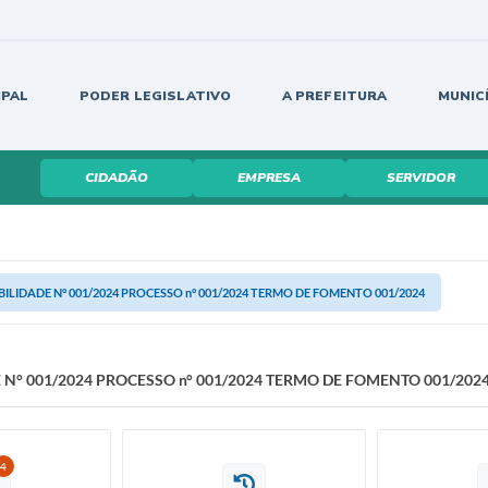
IPAL
PODER LEGISLATIVO
A PREFEITURA
MUNIC
CIDADÃO
EMPRESA
SERVIDOR
IBILIDADE N° 001/2024 PROCESSO n° 001/2024 TERMO DE FOMENTO 001/2024
E N° 001/2024 PROCESSO n° 001/2024 TERMO DE FOMENTO 001/202
4