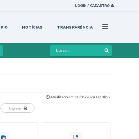
LOGIN / CADASTRO
ÍPIO
NOTÍCIAS
TRANSPARÊNCIA
Atualizado em: 30/01/2024 às 10h22
4
Imprimir