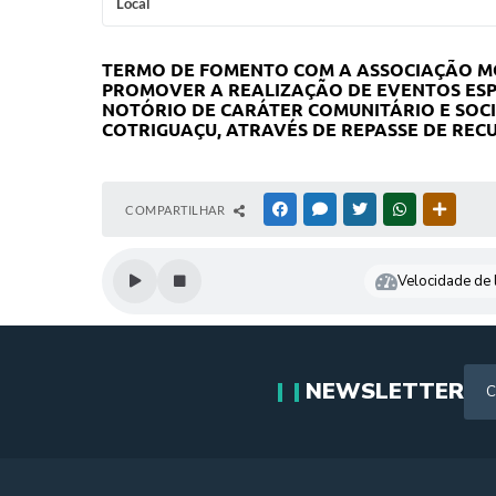
Local
TERMO DE FOMENTO COM A ASSOCIAÇÃO MOT
PROMOVER A REALIZAÇÃO DE EVENTOS ESP
NOTÓRIO DE CARÁTER COMUNITÁRIO E SOCI
COTRIGUAÇU, ATRAVÉS DE REPASSE DE RECU
COMPARTILHAR
FACEBOOK
MESSENGER
TWITTER
WHATSAPP
OUTRAS
Velocidade de l
NEWSLETTER