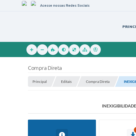
Acesse nossas Redes Sociais
PRINC
Compra Direta
Principal
Editais
Compra Direta
INEXIG
INEXIGIBILIDAD