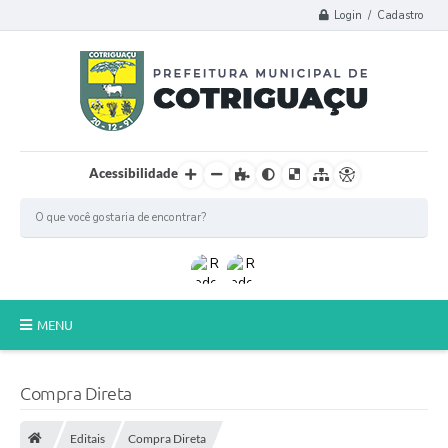
Login / Cadastro
Acessibilidade
MENU
Principal
Compra Direta
Poder Legislativo
Editais
Compra Direta
A Prefeitura