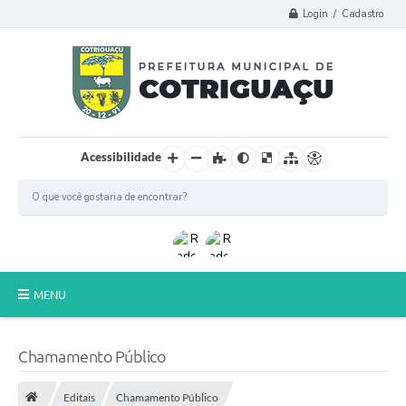
Login / Cadastro
Acessibilidade
MENU
Principal
Chamamento Público
Poder Legislativo
Editais
Chamamento Público
A Prefeitura