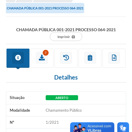
CHAMADA PÚBLICA 001-2021 PROCESSO 064-2021
Município
Notícias
CHAMADA PÚBLICA 001-2021 PROCESSO 064-2021
Transparência
Imprimir
Secretarias
7
Imprensa
Galeria de Fotos
Detalhes
Contratos
Ouvidoria
Situação
ABERTO
Audiências Públicas
Modalidade
Chamamento Público
Arquivos para Download
Nº
1/2021
Carta de Serviços