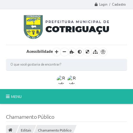
Login / Cadastro
Acessibilidade
MENU
Principal
Chamamento Público
Poder Legislativo
Editais
Chamamento Público
A Prefeitura