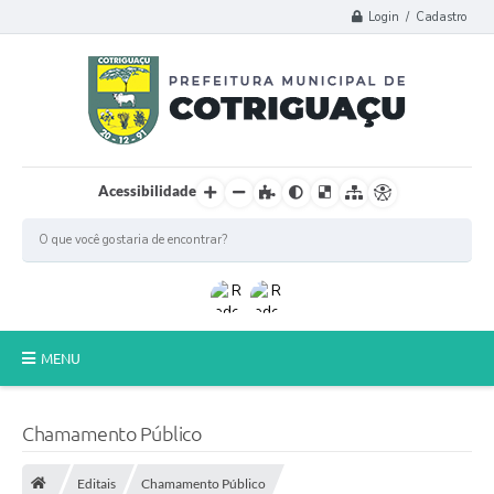
Login / Cadastro
Acessibilidade
MENU
Principal
Chamamento Público
Poder Legislativo
Editais
Chamamento Público
A Prefeitura