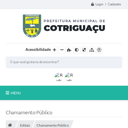
Login / Cadastro
Acessibilidade
MENU
Principal
Chamamento Público
Poder Legislativo
Editais
Chamamento Público
A Prefeitura