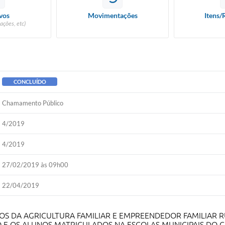
vos
Movimentações
Itens/
ações, etc)
CONCLUÍDO
Chamamento Público
4/2019
4/2019
27/02/2019 às 09h00
22/04/2019
OS DA AGRICULTURA FAMILIAR E EMPREENDEDOR FAMILIAR R
O E OS ALUNOS MATRICULADOS NA ESCOLAS MUNICIPAIS DO C