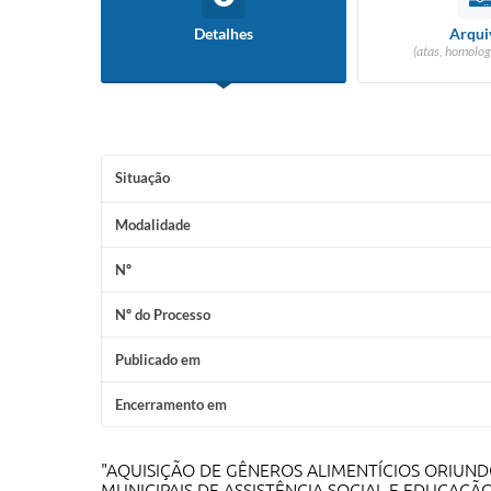
Detalhes
Arqui
(atas, homolog
Situação
Modalidade
Nº
Nº do Processo
Publicado em
Encerramento em
"AQUISIÇÃO DE GÊNEROS ALIMENTÍCIOS ORIUND
MUNICIPAIS DE ASSISTÊNCIA SOCIAL E EDUCAÇÃ