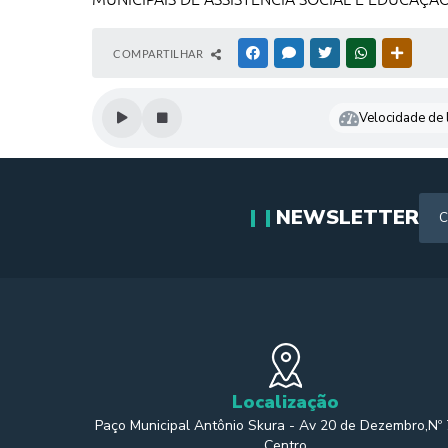
COMPARTILHAR
FACEBOOK
MESSENGER
TWITTER
WHATSAPP
OUTRAS
Velocidade de l
NEWSLETTER
Localização
Paço Municipal Antônio Skura - Av 20 de Dezembro,Nº
Centro