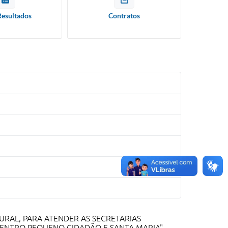
Resultados
Contratos
URAL, PARA ATENDER AS SECRETARIAS
ENTRO PEQUENO CIDADÃO E SANTA MARIA" ...