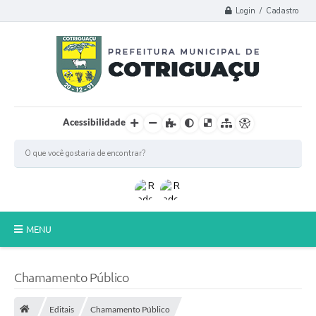
Login / Cadastro
Acessibilidade
MENU
Principal
Chamamento Público
Poder Legislativo
Editais
Chamamento Público
A Prefeitura