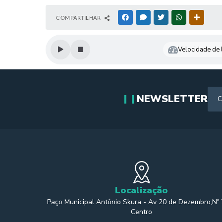
COMPARTILHAR
FACEBOOK
MESSENGER
TWITTER
WHATSAPP
OUTRAS
Velocidade de l
NEWSLETTER
Localização
Paço Municipal Antônio Skura - Av 20 de Dezembro,Nº
Centro