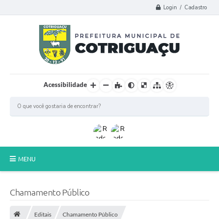
Login / Cadastro
Acessibilidade
MENU
Principal
Chamamento Público
Poder Legislativo
Editais
Chamamento Público
A Prefeitura