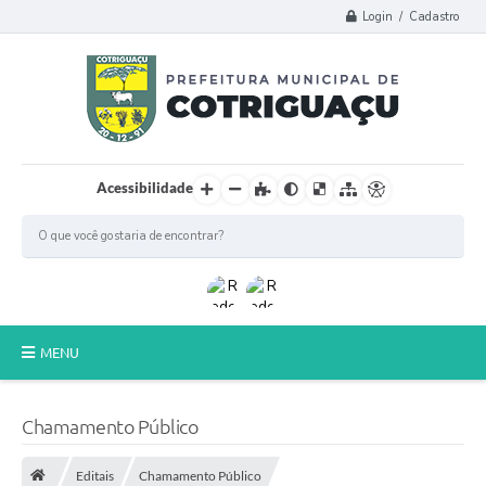
Login / Cadastro
Acessibilidade
MENU
Principal
Chamamento Público
Poder Legislativo
Editais
Chamamento Público
A Prefeitura