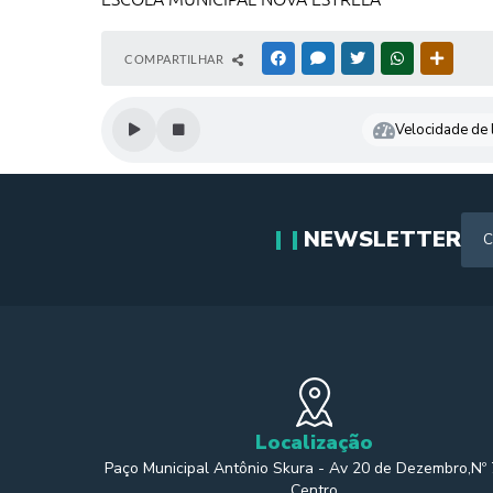
COMPARTILHAR
FACEBOOK
MESSENGER
TWITTER
WHATSAPP
OUTRAS
Velocidade de l
NEWSLETTER
Localização
Paço Municipal Antônio Skura - Av 20 de Dezembro,Nº
Centro