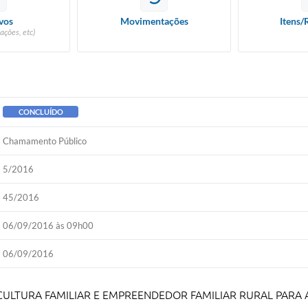
vos
Movimentações
Itens/
ações, etc)
CONCLUÍDO
Chamamento Público
5/2016
45/2016
06/09/2016 às 09h00
06/09/2016
ICULTURA FAMILIAR E EMPREENDEDOR FAMILIAR RURAL PARA