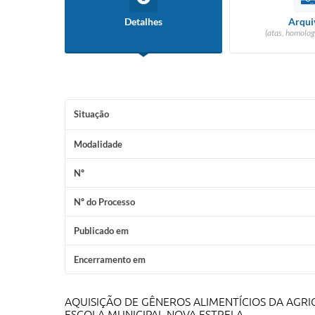
Detalhes
Arqui
(atas, homolog
Situação
Modalidade
Nº
Nº do Processo
Publicado em
Encerramento em
AQUISIÇÃO DE GÊNEROS ALIMENTÍCIOS DA AGR
ESCOLA MUNICIPAL NOVA ESTRELA