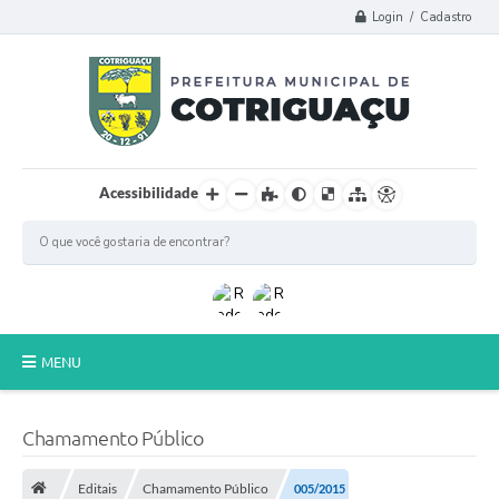
Login / Cadastro
Acessibilidade
MENU
Principal
Chamamento Público
Poder Legislativo
Editais
Chamamento Público
005/2015
A Prefeitura